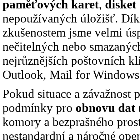
paměťových karet
,
disket
nepoužívaných úložišť. Dí
zkušenostem jsme velmi úsp
nečitelných nebo smazaných
nejrůznějších poštovních k
Outlook, Mail for Windows 
Pokud situace a závažnost 
podmínky pro
obnovu dat
komory a bezprašného prost
nestandardní a náročné opera