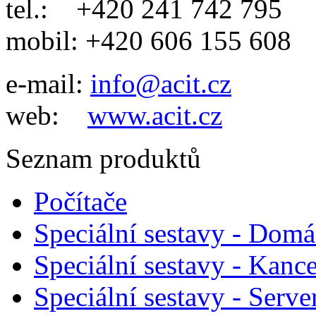
tel.: +420 241 742 795
mobil: +420 606 155 608
e-mail:
info@acit.cz
web:
www.acit.cz
Seznam produktů
Počítače
Speciální sestavy - Domá
Speciální sestavy - Kance
Speciální sestavy - Serve