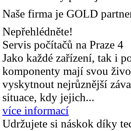
Naše firma je GOLD partner
Nepřehlédněte!
Servis počítačů na Praze 4
Jako každé zařízení, tak i p
komponenty mají svou život
vyskytnout nejrůznější záv
situace, kdy jejich...
více informací
Udržujete si náskok díky te