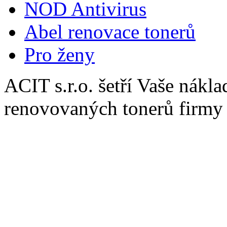
NOD Antivirus
Abel renovace tonerů
Pro ženy
ACIT s.r.o. šetří Vaše nákl
renovovaných tonerů firmy