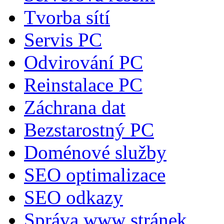
Tvorba sítí
Servis PC
Odvirování PC
Reinstalace PC
Záchrana dat
Bezstarostný PC
Doménové služby
SEO optimalizace
SEO odkazy
Správa www stránek