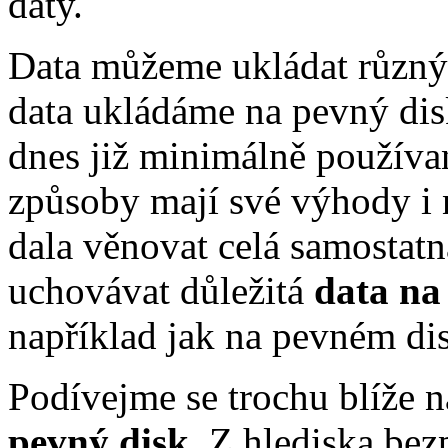
daty.
Data můžeme ukládat různ
data ukládáme na pevný d
dnes již minimálně používa
způsoby mají své výhody i 
dala věnovat celá samostatn
uchovávat důležitá
data na
například jak na pevném di
Podívejme se trochu blíže n
pevný disk
. Z hlediska bez