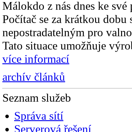
Málokdo z nás dnes ke své p
Počítač se za krátkou dobu s
nepostradatelným pro valnou
Tato situace umožňuje výro
více informací
archív článků
Seznam služeb
Správa sítí
Serverová řešení