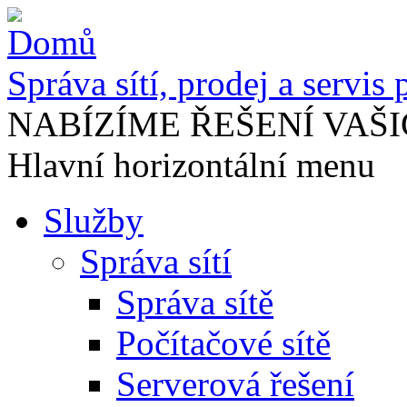
Správa sítí, prodej a servis
NABÍZÍME ŘEŠENÍ VAŠI
Hlavní horizontální menu
Služby
Správa sítí
Správa sítě
Počítačové sítě
Serverová řešení