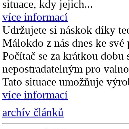
situace, kdy jejich...
více informací
Udržujete si náskok díky te
Málokdo z nás dnes ke své p
Počítač se za krátkou dobu s
nepostradatelným pro valnou
Tato situace umožňuje výro
více informací
archív článků