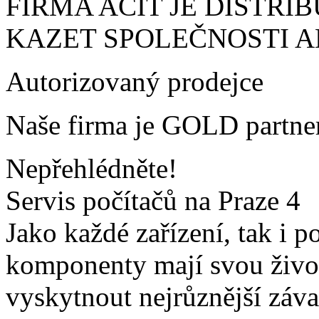
FIRMA ACIT JE DIST
KAZET SPOLEČNOSTI 
Autorizovaný prodejce
Naše firma je GOLD partner
Nepřehlédněte!
Servis počítačů na Praze 4
Jako každé zařízení, tak i p
komponenty mají svou život
vyskytnout nejrůznější záv