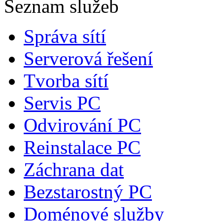
Seznam služeb
Správa sítí
Serverová řešení
Tvorba sítí
Servis PC
Odvirování PC
Reinstalace PC
Záchrana dat
Bezstarostný PC
Doménové služby