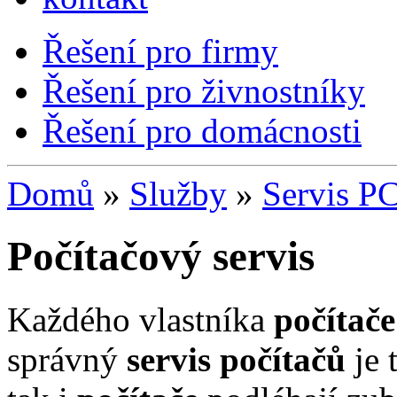
Řešení pro firmy
Řešení pro živnostníky
Řešení pro domácnosti
Domů
»
Služby
»
Servis P
Počítačový servis
Každého vlastníka
počítače
správný
servis počítačů
je 