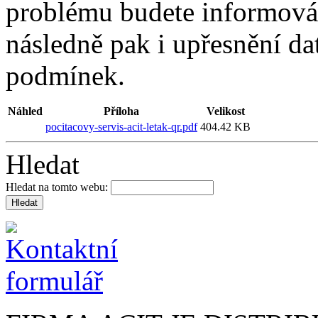
problému budete informová
následně pak i upřesnění dat
podmínek.
Náhled
Příloha
Velikost
pocitacovy-servis-acit-letak-qr.pdf
404.42 KB
Hledat
Hledat na tomto webu: