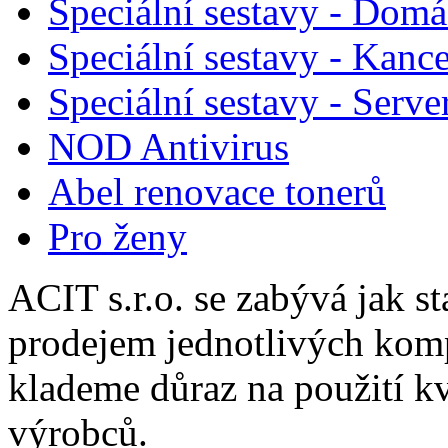
Speciální sestavy - Domá
Speciální sestavy - Kance
Speciální sestavy - Serve
NOD Antivirus
Abel renovace tonerů
Pro ženy
ACIT s.r.o. se zabývá jak st
prodejem jednotlivých komp
klademe důraz na použití k
výrobců.