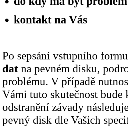
do kdy má být problém
kontakt na Vás
Po sepsání vstupního formu
dat
na pevném disku, podrob
problému. V případě nutnost
Vámi tuto skutečnost bude 
odstranění závady následuj
pevný disk dle Vašich speci