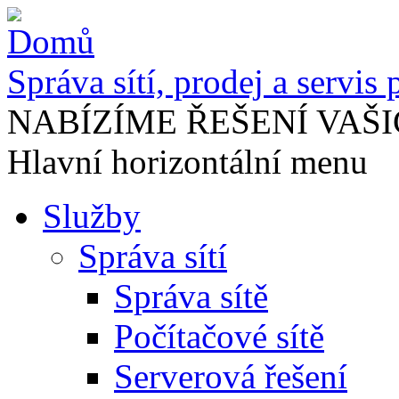
Správa sítí, prodej a servis
NABÍZÍME ŘEŠENÍ VAŠI
Hlavní horizontální menu
Služby
Správa sítí
Správa sítě
Počítačové sítě
Serverová řešení