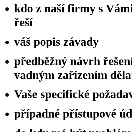
kdo z naší firmy s Vám
řeší
váš popis závady
předběžný návrh řešení
vadným zařízením děla
Vaše specifické požada
případné přístupové úd