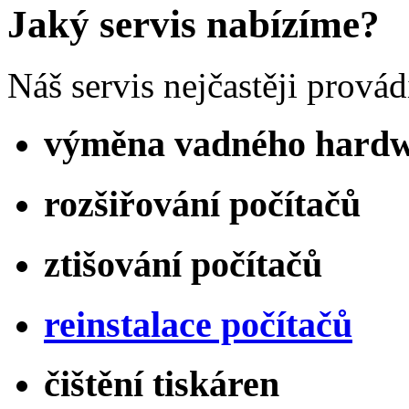
Jaký servis nabízíme?
Náš servis nejčastěji provádí
výměna vadného hard
rozšiřování počítačů
ztišování počítačů
reinstalace počítačů
čištění tiskáren