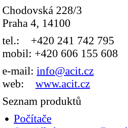
Chodovská 228/3
Praha 4, 14100
tel.: +420 241 742 795
mobil: +420 606 155 608
e-mail:
info@acit.cz
web:
www.acit.cz
Seznam produktů
Počítače