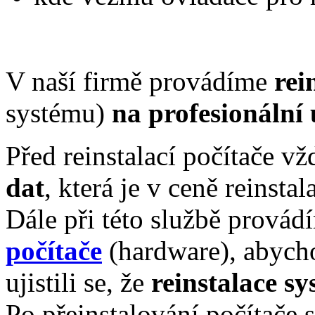
V naší firmě provádíme
rei
systému)
na profesionální
Před reinstalací počítače 
dat
, která je v ceně reinsta
Dále při této službě prová
počítače
(hardware), abycho
ujistili se, že
reinstalace s
Po přeinstalování počítače 