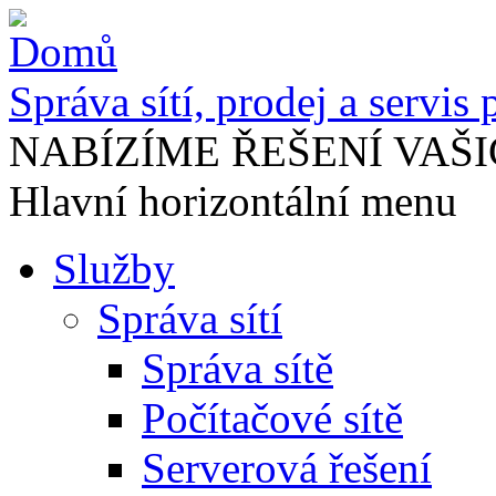
Správa sítí, prodej a servis
NABÍZÍME ŘEŠENÍ VAŠI
Hlavní horizontální menu
Služby
Správa sítí
Správa sítě
Počítačové sítě
Serverová řešení