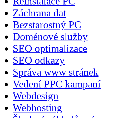
Reinstalace PC
Záchrana dat
Bezstarostný PC
Doménové služby
SEO optimalizace
SEO odkazy
Správa www stránek
Vedení PPC kampaní
Webdesign
Webhosting