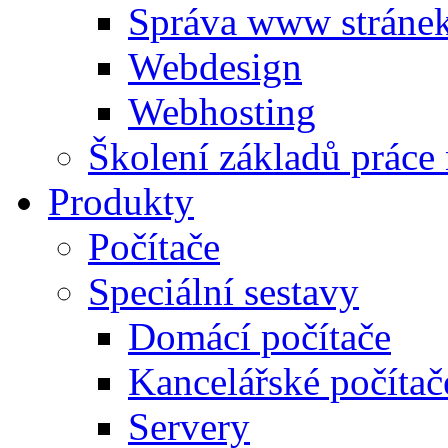
Správa www stráne
Webdesign
Webhosting
Školení základů práce
Produkty
Počítače
Speciální sestavy
Domácí počítače
Kancelářské počítač
Servery