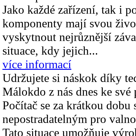
Jako každé zařízení, tak i p
komponenty mají svou život
vyskytnout nejrůznější záv
situace, kdy jejich...
více informací
Udržujete si náskok díky te
Málokdo z nás dnes ke své p
Počítač se za krátkou dobu s
nepostradatelným pro valnou
Tato situace umožňuje výro