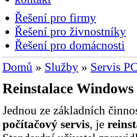
Řešení pro firmy
Řešení pro živnostníky
Řešení pro domácnosti
Domů
»
Služby
»
Servis P
Reinstalace Windows
Jednou ze základních činnos
počítačový servis
, je
reins