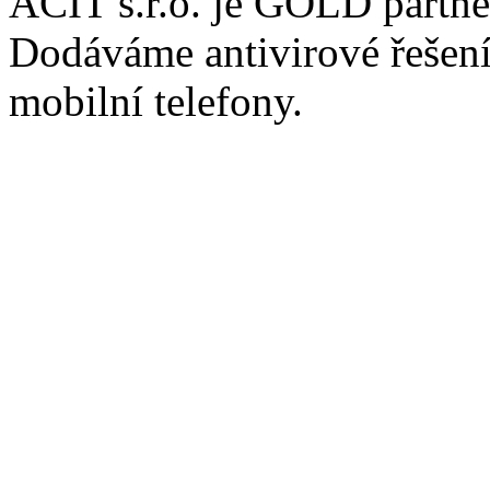
ACIT s.r.o. je GOLD partn
Dodáváme antivirové řešení 
mobilní telefony.