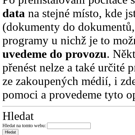
data
na stejné místo, kde jst
(dokumenty do dokumentů, 
programy u nichž je to mo
uvedeme do provozu
. Někt
přenést nelze a také určité 
ze zakoupených médií, i zd
pomoci a provedeme tyto op
Hledat
Hledat na tomto webu: