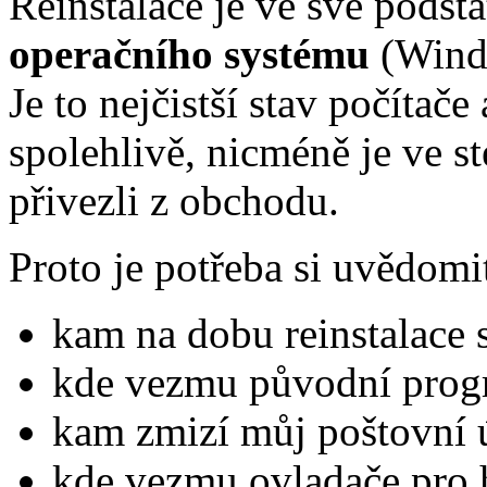
Reinstalace je ve své podst
operačního systému
(Windo
Je to nejčistší stav počítač
spolehlivě, nicméně je ve st
přivezli z obchodu.
Proto je potřeba si uvědomit
kam na dobu reinstalace 
kde vezmu původní pro
kam zmizí můj poštovní ú
kde vezmu ovladače pro 